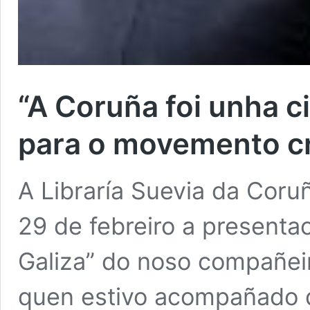
“A Coruña foi unha 
para o movemento cr
A Libraría Suevia da Coru
29 de febreiro a presentac
Galiza” do noso compañe
quen estivo acompañado 