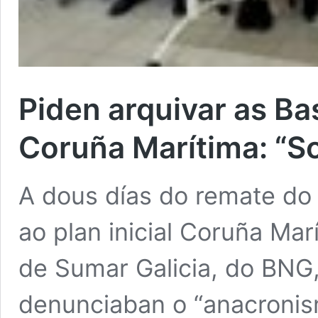
Piden arquivar as Ba
Coruña Marítima: “S
A dous días do remate do
ao plan inicial Coruña Mar
de Sumar Galicia, do BNG,
denunciaban o “anacroni