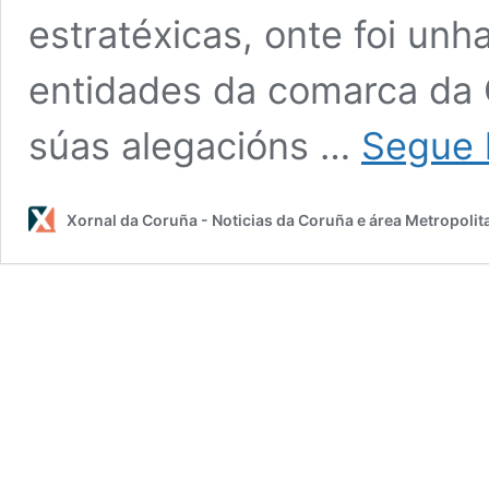
estratéxicas, onte foi un
entidades da comarca da 
súas alegacións …
Segue 
Xornal da Coruña - Noticias da Coruña e área Metropolit