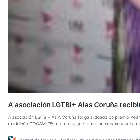
A asociación LGTBI+ Alas Coruña recibi
A asociación LGTBI+ Ás A Coruña foi galardoada co premio Pedr
madrileña COGAM. “Este premio, que rende homenaxe a unha das