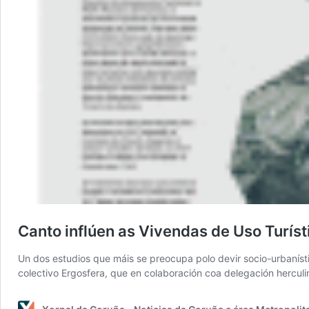
Canto inflúen as Vivendas de Uso Turíst
Un dos estudios que máis se preocupa polo devir socio-urbaníst
colectivo Ergosfera, que en colaboración coa delegación hercul