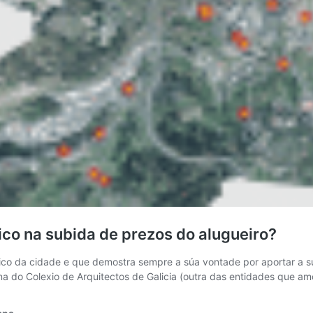
ico na subida de prezos do alugueiro?
ico da cidade e que demostra sempre a súa vontade por aportar a súa
ina do Colexio de Arquitectos de Galicia (outra das entidades que 