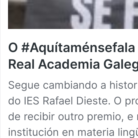
O #Aquítaménsefala 
Real Academia Gale
Segue cambiando a histor
do IES Rafael Dieste. O p
de recibir outro premio, 
institución en materia lin