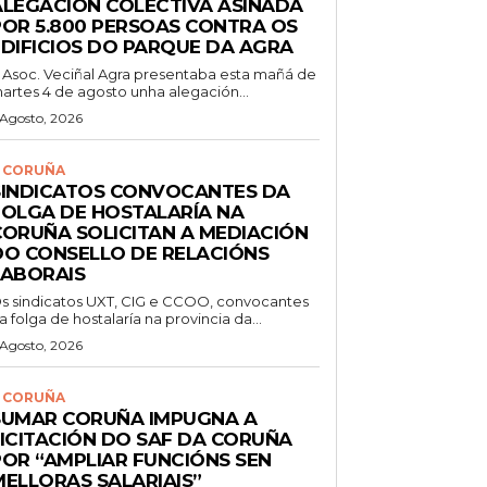
ALEGACIÓN COLECTIVA ASINADA
POR 5.800 PERSOAS CONTRA OS
EDIFICIOS DO PARQUE DA AGRA
 Asoc. Veciñal Agra presentaba esta mañá de
artes 4 de agosto unha alegación...
 Agosto, 2026
 CORUÑA
SINDICATOS CONVOCANTES DA
FOLGA DE HOSTALARÍA NA
CORUÑA SOLICITAN A MEDIACIÓN
DO CONSELLO DE RELACIÓNS
LABORAIS
s sindicatos UXT, CIG e CCOO, convocantes
a folga de hostalaría na provincia da...
 Agosto, 2026
 CORUÑA
SUMAR CORUÑA IMPUGNA A
LICITACIÓN DO SAF DA CORUÑA
POR “AMPLIAR FUNCIÓNS SEN
MELLORAS SALARIAIS”