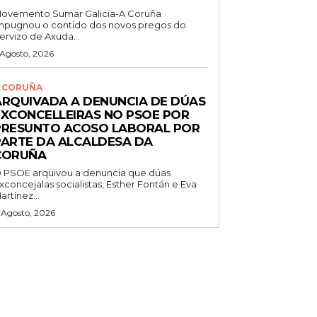
ovemento Sumar Galicia-A Coruña
mpugnou o contido dos novos pregos do
ervizo de Axuda...
 Agosto, 2026
 CORUÑA
ARQUIVADA A DENUNCIA DE DÚAS
EXCONCELLEIRAS NO PSOE POR
PRESUNTO ACOSO LABORAL POR
PARTE DA ALCALDESA DA
CORUÑA
 PSOE arquivou a denuncia que dúas
xconcejalas socialistas, Esther Fontán e Eva
artínez...
 Agosto, 2026