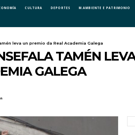
CONOMÍA
CULTURA
DEPORTES
M.AMBIENTE E PATRIMONIO
amén leva un premio da Real Academia Galega
NSEFALA TAMÉN LEVA
DEMIA GALEGA
ón