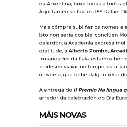
da Arxentina; hoxe todas e todos e
Aquí tamén se fala do IES Rafael Di
Mais cómpre subliñar os nomes e a
isto non sería posible, conclúen M
galardón, a Academia expresa moi
gratitude, a
Alberto Pombo, Arcadi
Irmandades da Fala, estamos ben 
puidesen viaxar no tempo, estarían
universo, que bebe dalgún xeito d
A entrega do
II Premio Na lingua q
arredor da celebración do Día Eur
MÁIS NOVAS