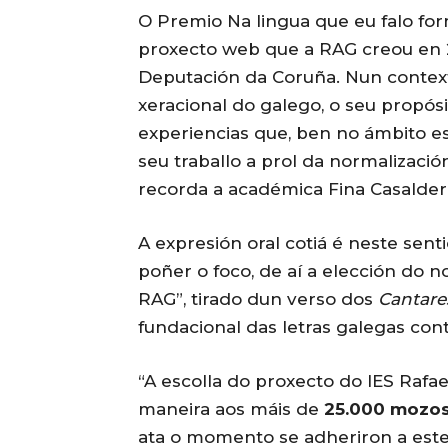
O Premio Na lingua que eu falo fo
proxecto web que a RAG creou en 2
Deputación da Coruña. Nun contex
xeracional do galego, o seu propósi
experiencias que, ben no ámbito e
seu traballo a prol da normalizació
recorda a académica Fina Casalder
A expresión oral cotiá é neste sen
poñer o foco, de aí a elección do 
RAG”, tirado dun verso dos
Cantare
fundacional das letras galegas co
“A escolla do proxecto do IES Rafa
maneira aos máis de
25.000 mozos
ata o momento se adheriron a es