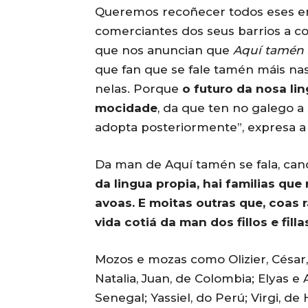
Queremos recoñecer todos eses e
comerciantes dos seus barrios a c
que nos anuncian que
Aquí tamén 
que fan que se fale tamén máis nas
nelas. Porque
o futuro da nosa lin
mocidade
, da que ten no galego 
adopta posteriormente”, expresa a 
Da man de Aquí tamén se fala, ca
da lingua propia, hai familias qu
avoas. E moitas outras que, coas r
vida cotiá da man dos fillos e filla
Mozos e mozas como Olizier, César, 
Natalia, Juan, de Colombia; Elyas
Senegal; Yassiel, do Perú; Virgi, de 