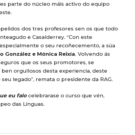
les parte do núcleo máis activo do equipo
este.
pelidos dos tres profesores sen os que todo
onteagudo e Casalderrey. “Con este
 especialmente o seu recoñecemento, a súa
o González e Mónica Reixía
. Volvendo ás
seguros que os seus promotores, se
 ben orgullosos desta experiencia, deste
o seu legado”, remata o presidente da RAG.
ue eu falo
celebrarase o curso que vén,
opeo das Linguas.