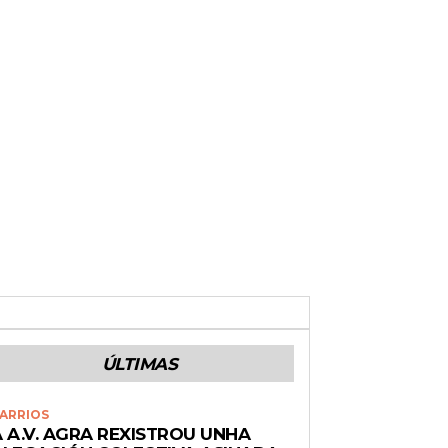
ÚLTIMAS
ARRIOS
 A.V. AGRA REXISTROU UNHA