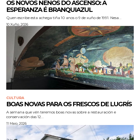
OS NOVOS NENOS DO ASCENSO: A
ESPERANZA É BRANQUIAZUL
Quen escribe esta achega tiña 10 anos o 9 de xuño de 1991. Nesa...
10 Xuño, 2026
CULTURA
BOAS NOVAS PARA OS FRESCOS DE LUGRÍS
A semana que vén teremos boas novas sobre a restauración e
conservación das 12...
11 Maio, 2026