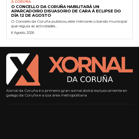
A CORUÑA
O CONCELLO DA CORUÑA HABILITARÁ UN
APARCADOIRO DISUASORIO DE CARA Á ECLIPSE DO
DÍA 12 DE AGOSTO
O Concello da Coruña publicou este mércores o bando municipal
que regula as actividades...
6 Agosto, 2026
Xornal da Coruña é o primeiro gran xornal dixital exclusivamente en
galego da Coruña e a súa área metropolitana