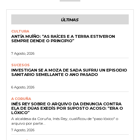
ÚLTIMAS
CULTURA
ANTÍA MUÍÑO: “AS RAÍCES E A TERRA ESTIVERON
SEMPRE DENDE O PRINCIPIO”
7 Agosto, 2026
SUCESOS
INVESTIGAN SE A MOZA DE SADA SUFRIU UN EPISODIO
SANITARIO SEMELLANTE O ANO PASADO
6 Agosto, 2026
A CORUÑA
INÉS REY SOBRE O ARQUIVO DA DENUNCIA CONTRA
ELA DE DÚAS EXEDÍS POR SUPOSTO ACOSO: “ERA O
LÓXICO”
A alcaldesa da Coruña, Inés Rey, cualificou de "paso lóxico" o
arquivo por parte...
7 Agosto, 2026