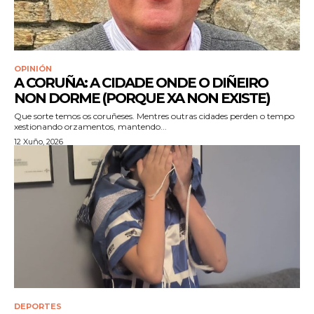
OPINIÓN
A CORUÑA: A CIDADE ONDE O DIÑEIRO
NON DORME (PORQUE XA NON EXISTE)
Que sorte temos os coruñeses. Mentres outras cidades perden o tempo
xestionando orzamentos, mantendo...
12 Xuño, 2026
DEPORTES