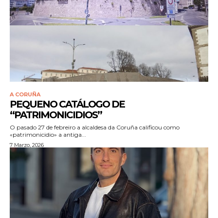
A CORUÑA
PEQUENO CATÁLOGO DE
“PATRIMONICIDIOS”
O pasado 27 de febreiro a alcaldesa da Coruña calificou como
«patrimonicidio» a antiga...
7 Marzo, 2026