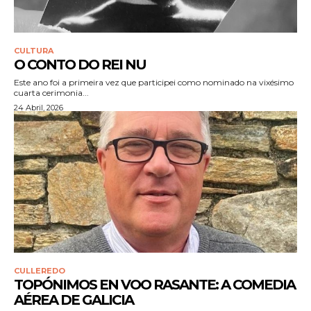
CULTURA
O CONTO DO REI NU
Este ano foi a primeira vez que participei como nominado na vixésimo
cuarta cerimonia...
24 Abril, 2026
CULLEREDO
TOPÓNIMOS EN VOO RASANTE: A COMEDIA
AÉREA DE GALICIA