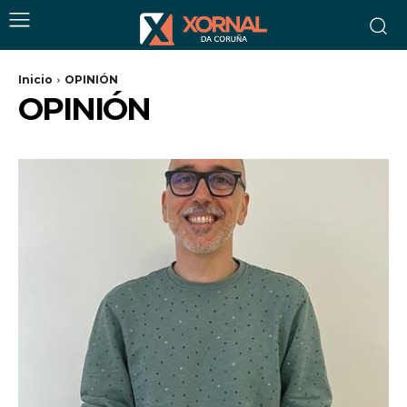
Inicio
OPINIÓN
OPINIÓN