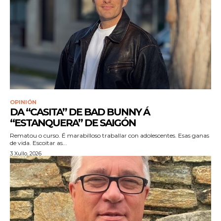
OPINIÓN
DA “CASITA” DE BAD BUNNY Á
“ESTANQUERA” DE SAIGÓN
Rematou o curso. É marabilloso traballar con adolescentes. Esas ganas
de vida. Escoitar as...
3 Xullo, 2026