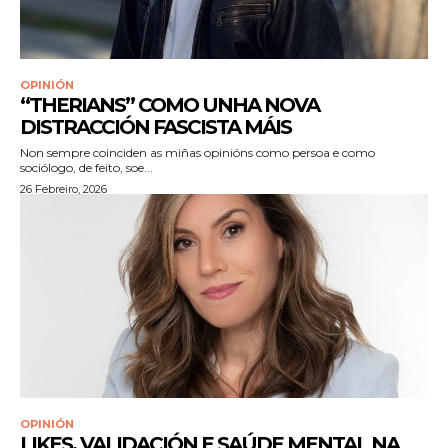
OPINIÓN
“THERIANS” COMO UNHA NOVA
DISTRACCIÓN FASCISTA MÁIS
Non sempre coinciden as miñas opinións como persoa e como
sociólogo, de feito, soe...
26 Febreiro, 2026
OPINIÓN
LIKES, VALIDACIÓN E SAÚDE MENTAL NA