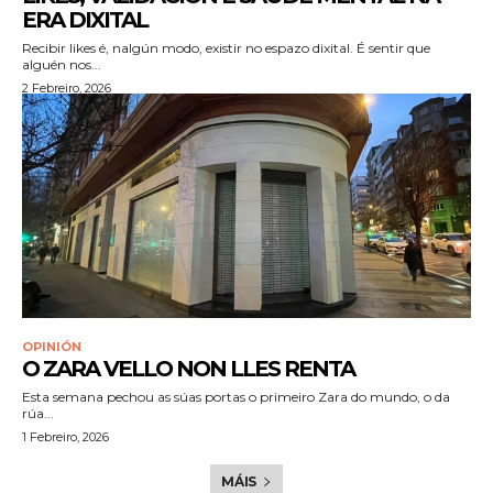
ERA DIXITAL
Recibir likes é, nalgún modo, existir no espazo dixital. É sentir que
alguén nos...
2 Febreiro, 2026
OPINIÓN
O ZARA VELLO NON LLES RENTA
Esta semana pechou as súas portas o primeiro Zara do mundo, o da
rúa...
1 Febreiro, 2026
MÁIS