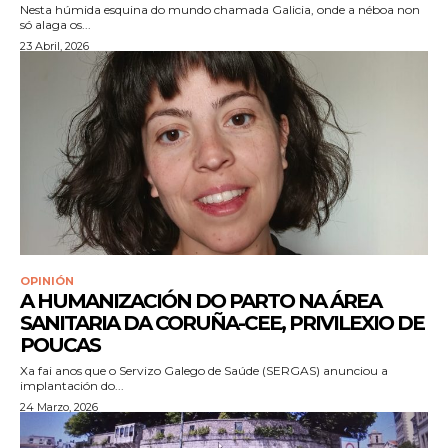
Nesta húmida esquina do mundo chamada Galicia, onde a néboa non
só alaga os...
23 Abril, 2026
OPINIÓN
A HUMANIZACIÓN DO PARTO NA ÁREA
SANITARIA DA CORUÑA-CEE, PRIVILEXIO DE
POUCAS
Xa fai anos que o Servizo Galego de Saúde (SERGAS) anunciou a
implantación do...
24 Marzo, 2026