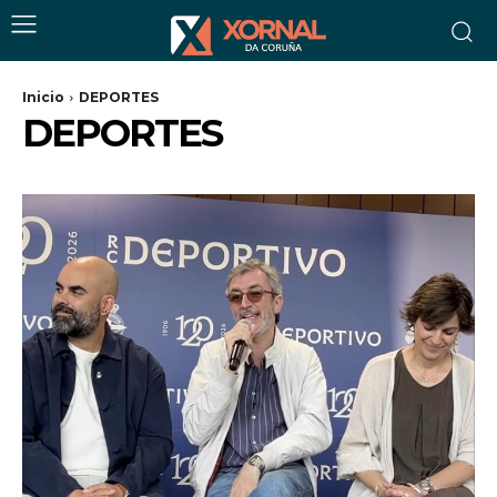
Inicio
DEPORTES
DEPORTES