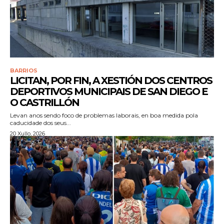
BARRIOS
LICITAN, POR FIN, A XESTIÓN DOS CENTROS
DEPORTIVOS MUNICIPAIS DE SAN DIEGO E
O CASTRILLÓN
Levan anos sendo foco de problemas laborais, en boa medida pola
caducidade dos seus...
20 Xullo, 2026