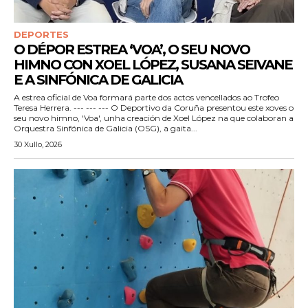
DEPORTES
O DÉPOR ESTREA ‘VOA’, O SEU NOVO
HIMNO CON XOEL LÓPEZ, SUSANA SEIVANE
E A SINFÓNICA DE GALICIA
A estrea oficial de Voa formará parte dos actos vencellados ao Trofeo
Teresa Herrera. --- --- --- O Deportivo da Coruña presentou este xoves o
seu novo himno, 'Voa', unha creación de Xoel López na que colaboran a
Orquestra Sinfónica de Galicia (OSG), a gaita...
30 Xullo, 2026