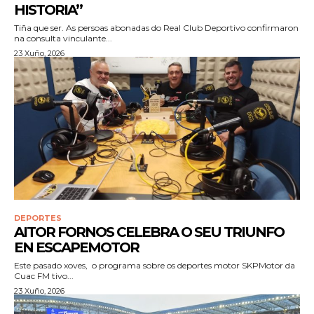
HISTORIA”
Tiña que ser. As persoas abonadas do Real Club Deportivo confirmaron
na consulta vinculante...
23 Xuño, 2026
DEPORTES
AITOR FORNOS CELEBRA O SEU TRIUNFO
EN ESCAPEMOTOR
Este pasado xoves, o programa sobre os deportes motor SKPMotor da
Cuac FM tivo...
23 Xuño, 2026