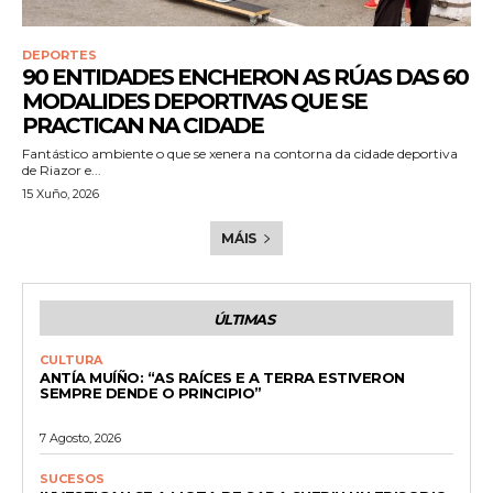
DEPORTES
90 ENTIDADES ENCHERON AS RÚAS DAS 60
MODALIDES DEPORTIVAS QUE SE
PRACTICAN NA CIDADE
Fantástico ambiente o que se xenera na contorna da cidade deportiva
de Riazor e...
15 Xuño, 2026
MÁIS
ÚLTIMAS
CULTURA
ANTÍA MUÍÑO: “AS RAÍCES E A TERRA ESTIVERON
SEMPRE DENDE O PRINCIPIO”
7 Agosto, 2026
SUCESOS