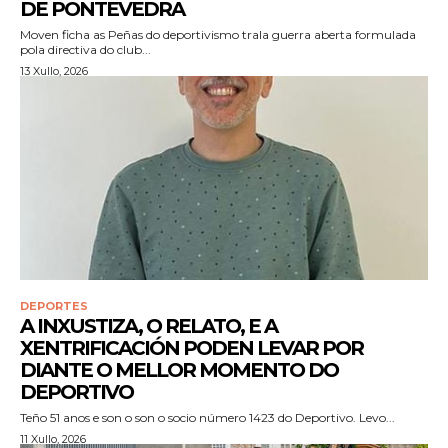
DE PONTEVEDRA
Moven ficha as Peñas do deportivismo trala guerra aberta formulada
pola directiva do club...
13 Xullo, 2026
DEPORTES
A INXUSTIZA, O RELATO, E A
XENTRIFICACIÓN PODEN LEVAR POR
DIANTE O MELLOR MOMENTO DO
DEPORTIVO
Teño 51 anos e son o son o socio número 1423 do Deportivo. Levo...
11 Xullo, 2026