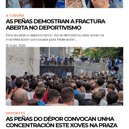
A CORUÑA
AS PEÑAS DEMOSTRAN A FRACTURA
ABERTA NO DEPORTIVISMO
Está dividido o deportivismo. Así se demostrou este xoves na
manifestación convocada pola Federación...
16 Xullo, 2026
DEPORTES
AS PEÑAS DO DÉPOR CONVOCAN UNHA
CONCENTRACIÓN ESTE XOVES NA PRAZA