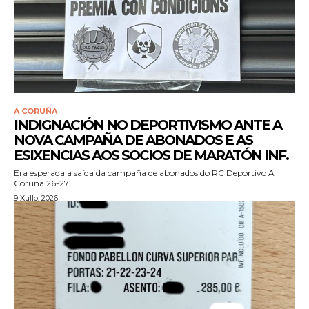
A CORUÑA
INDIGNACIÓN NO DEPORTIVISMO ANTE A
NOVA CAMPAÑA DE ABONADOS E AS
ESIXENCIAS AOS SOCIOS DE MARATÓN INF.
Era esperada a saída da campaña de abonados do RC Deportivo A
Coruña 26-27....
9 Xullo, 2026