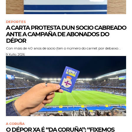
DEPORTES
A CARTA PROTESTA DUN SOCIO CABREADO
ANTE A CAMPAÑA DE ABONADOS DO
DÉPOR
Con máis de 40 anos de socio (ten o número do carnet por debaixo...
9 Xullo, 2026
A CORUÑA
O DÉPOR XA É “DA CORUÑA”: “FIXEMOS