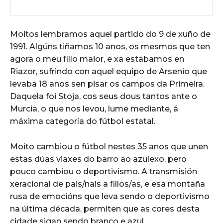
Moitos lembramos aquel partido do 9 de xuño de
1991. Algúns tiñamos 10 anos, os mesmos que ten
agora o meu fillo maior, e xa estabamos en
Riazor, sufrindo con aquel equipo de Arsenio que
levaba 18 anos sen pisar os campos da Primeira.
Daquela foi Stoja, cos seus dous tantos ante o
Murcia, o que nos levou, lume mediante, á
máxima categoría do fútbol estatal.
Moito cambiou o fútbol nestes 35 anos que unen
estas dúas viaxes do barro ao azulexo, pero
pouco cambiou o deportivismo. A transmisión
xeracional de pais/nais a fillos/as, e esa montaña
rusa de emocións que leva sendo o deportivismo
na última década, permiten que as cores desta
cidade sigan sendo branco e azul.