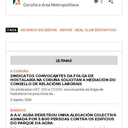
TAGS
ASCENSO DO DÉPOR
DEPOR
REAL CLUB DEPORTIVO
ÚLTIMAS
A CORUÑA
SINDICATOS CONVOCANTES DA FOLGA DE
HOSTALARÍA NA CORUÑA SOLICITAN A MEDIACIÓN DO
CONSELLO DE RELACIÓNS LABORAIS
Os sindicatos UXT, CIG e CCOO, convocantes da folga de
hostalaría na provincia da...
5 Agosto, 2026
BARRIOS
A A.V. AGRA REXISTROU UNHA ALEGACIÓN COLECTIVA
ASINADA POR 5.800 PERSOAS CONTRA OS EDIFICIOS
DO PARQUE DA AGRA