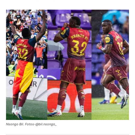
Nsongo Bil. Fotos-@bil.nsongo_