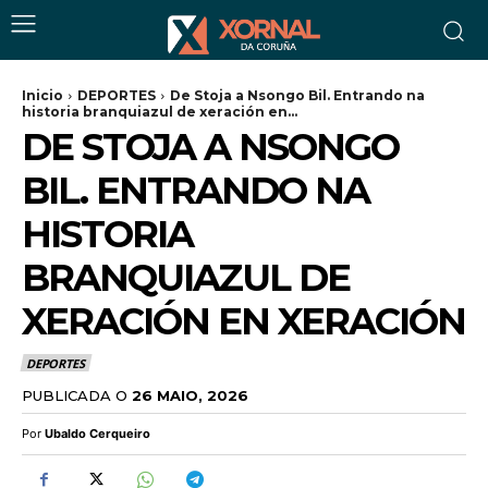
Inicio
DEPORTES
De Stoja a Nsongo Bil. Entrando na
historia branquiazul de xeración en...
DE STOJA A NSONGO
BIL. ENTRANDO NA
HISTORIA
BRANQUIAZUL DE
XERACIÓN EN XERACIÓN
DEPORTES
PUBLICADA O
26 MAIO, 2026
Por
Ubaldo Cerqueiro