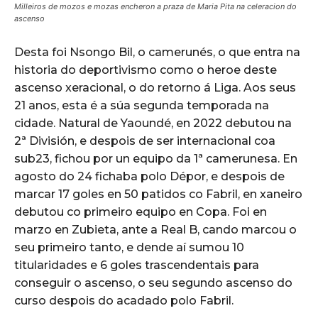
Milleiros de mozos e mozas encheron a praza de Maria Pita na celeracion do
ascenso
Desta foi Nsongo Bil, o camerunés, o que entra na
historia do deportivismo como o heroe deste
ascenso xeracional, o do retorno á Liga. Aos seus
21 anos, esta é a súa segunda temporada na
cidade. Natural de Yaoundé, en 2022 debutou na
2ª División, e despois de ser internacional coa
sub23, fichou por un equipo da 1ª camerunesa. En
agosto do 24 fichaba polo Dépor, e despois de
marcar 17 goles en 50 patidos co Fabril, en xaneiro
debutou co primeiro equipo en Copa. Foi en
marzo en Zubieta, ante a Real B, cando marcou o
seu primeiro tanto, e dende aí sumou 10
titularidades e 6 goles trascendentais para
conseguir o ascenso, o seu segundo ascenso do
curso despois do acadado polo Fabril.