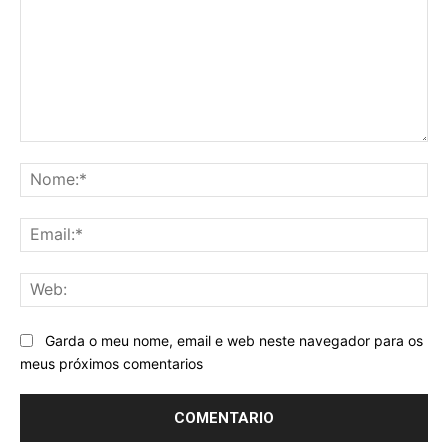
Comentario:
No
Ema
We
Garda o meu nome, email e web neste navegador para os
meus próximos comentarios