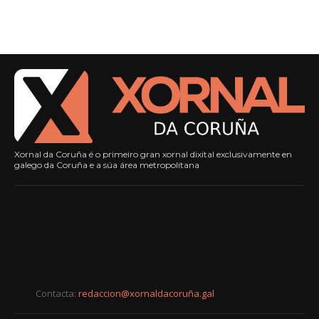
Xornal da Coruña é o primeiro gran xornal dixital exclusivamente en
galego da Coruña e a súa área metropolitana
Contacta:
redaccion@xornaldacoruña.gal