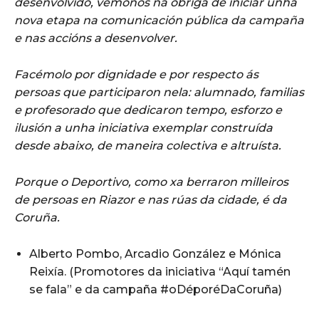
desenvolvido, vémonos na obriga de iniciar unha
nova etapa na comunicación pública da campaña
e nas accións a desenvolver.
Facémolo por dignidade e por respecto ás
persoas que participaron nela: alumnado, familias
e profesorado que dedicaron tempo, esforzo e
ilusión a unha iniciativa exemplar construída
desde abaixo, de maneira colectiva e altruísta.
Porque o Deportivo, como xa berraron milleiros
de persoas en Riazor e nas rúas da cidade, é da
Coruña.
Alberto Pombo, Arcadio González e Mónica
Reixía. (Promotores da iniciativa “Aquí tamén
se fala” e da campaña #oDéporéDaCoruña)