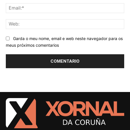
Ema
We
Garda o meu nome, email e web neste navegador para os
meus próximos comentarios