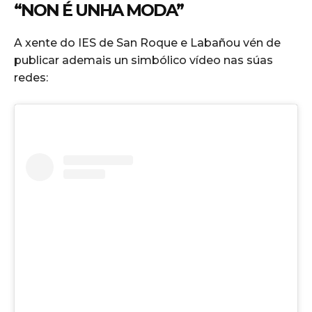
“NON É UNHA MODA”
A xente do IES de San Roque e Labañou vén de
publicar ademais un simbólico vídeo nas súas
redes: