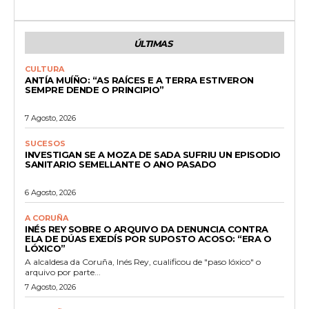
ÚLTIMAS
CULTURA
ANTÍA MUÍÑO: “AS RAÍCES E A TERRA ESTIVERON
SEMPRE DENDE O PRINCIPIO”
7 Agosto, 2026
SUCESOS
INVESTIGAN SE A MOZA DE SADA SUFRIU UN EPISODIO
SANITARIO SEMELLANTE O ANO PASADO
6 Agosto, 2026
A CORUÑA
INÉS REY SOBRE O ARQUIVO DA DENUNCIA CONTRA
ELA DE DÚAS EXEDÍS POR SUPOSTO ACOSO: “ERA O
LÓXICO”
A alcaldesa da Coruña, Inés Rey, cualificou de "paso lóxico" o
arquivo por parte...
7 Agosto, 2026