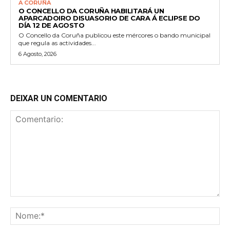
A CORUÑA
O CONCELLO DA CORUÑA HABILITARÁ UN
APARCADOIRO DISUASORIO DE CARA Á ECLIPSE DO
DÍA 12 DE AGOSTO
O Concello da Coruña publicou este mércores o bando municipal
que regula as actividades...
6 Agosto, 2026
DEIXAR UN COMENTARIO
Comentario:
No