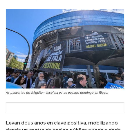
As pancartas do #Aquítaménsefala estae pasado domingo en Riazor
Levan dous anos en clave positiva, mobilizando