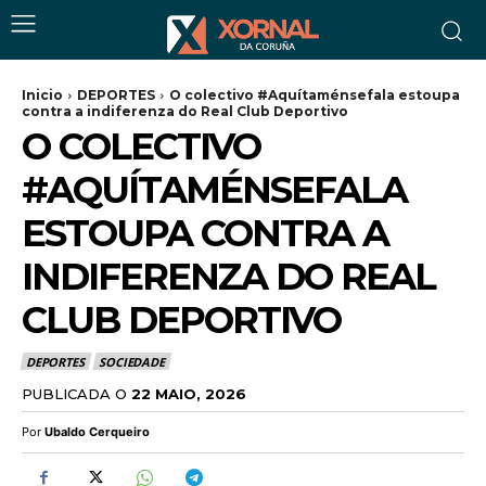
Inicio
DEPORTES
O colectivo #Aquítaménsefala estoupa
contra a indiferenza do Real Club Deportivo
O COLECTIVO
#AQUÍTAMÉNSEFALA
ESTOUPA CONTRA A
INDIFERENZA DO REAL
CLUB DEPORTIVO
DEPORTES
SOCIEDADE
PUBLICADA O
22 MAIO, 2026
Por
Ubaldo Cerqueiro