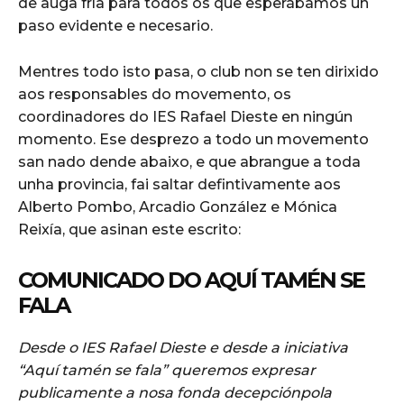
de auga fría para todos os que esperábamos un
paso evidente e necesario.
Mentres todo isto pasa, o club non se ten dirixido
aos responsables do movemento, os
coordinadores do IES Rafael Dieste en ningún
momento. Ese desprezo a todo un movemento
san nado dende abaixo, e que abrangue a toda
unha provincia, fai saltar defintivamente aos
Alberto Pombo, Arcadio González e Mónica
Reixía, que asinan este escrito:
COMUNICADO DO AQUÍ TAMÉN SE
FALA
Desde o IES Rafael Dieste e desde a iniciativa
“Aquí tamén se fala” queremos expresar
publicamente a nosa fonda decepciónpola