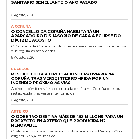
SANITARIO SEMELLANTE O ANO PASADO
6 Agosto, 2026
A CORUÑA
O CONCELLO DA CORUÑA HABILITARÁ UN
APARCADOIRO DISUASORIO DE CARA Á ECLIPSE DO
DÍA 12 DE AGOSTO
O Concello da Coruña publicou este mércores o bando municipal
que regula as actividades...
6 Agosto, 2026
SUCESOS
RESTABLECIDA A CIRCULACIÓN FERROVIARIA NA
CORUÑA TRAS VERSE INTERROMPIDA POR UN
INCENDIO PRÓXIMO ÁS VÍAS
A circulación ferroviaria de entrada e saída na Coruña quedou
restablecida tras verse interrompida...
6 Agosto, 2026
ARTEIXO
O GOBERNO DESTINA MÁIS DE 133 MILLÓNS PARA UN
PROXECTO EN ARTEIXO QUE PRODUCIRÁ H2
RENOVABLE
O Ministerio para a Transición Ecolóxica e o Reto Demográfico
asignou 233,4 millóns de...