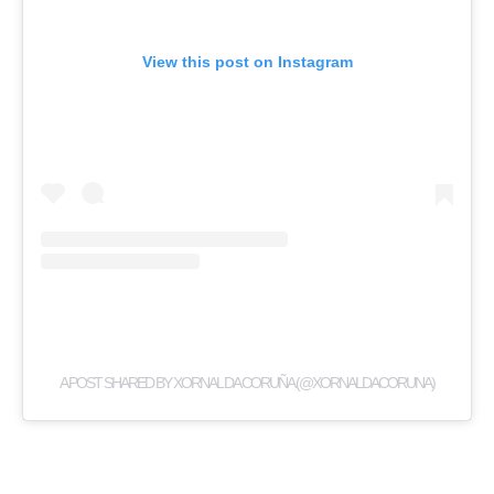
View this post on Instagram
A POST SHARED BY XORNAL DA CORUÑA (@XORNALDACORUNA)