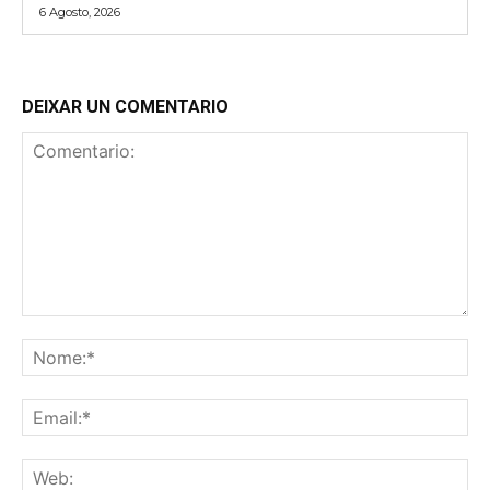
6 Agosto, 2026
DEIXAR UN COMENTARIO
Comentario:
No
Ema
We