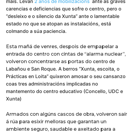
máis. Levan
2 anos de mobilizacións
ante as graves
carencias e deficiencias que sofre o centro, pero o
“desleixo e o silencio da Xunta” ante o lamentable
estado no que se atopan as instalacións, está
colmando a súa paciencia.
Esta mañá de venres, despois de empapelar a
entrada do centro con cintas de “alarma nuclear”,
centro de
volveron concentrarse as portas do
Labañou e San Roque. A berros “Xunta, escoita, o
Prácticas en Loita” quixeron amosar o seu cansanzo
coas tres administracións implicadas no
mantemento do centro educativo (Concello, UDC e
Xunta)
Armados con algúns cascos de obra, volveron saír
á rúa para esixir melloras que garantan un
ambiente seguro, saudable e axeitado para a