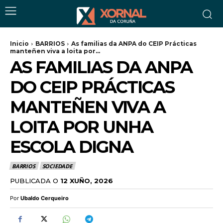
Inicio
BARRIOS
As familias da ANPA do CEIP Prácticas
manteñen viva a loita por...
AS FAMILIAS DA ANPA
DO CEIP PRÁCTICAS
MANTEÑEN VIVA A
LOITA POR UNHA
ESCOLA DIGNA
BARRIOS
SOCIEDADE
PUBLICADA O
12 XUÑO, 2026
Por
Ubaldo Cerqueiro