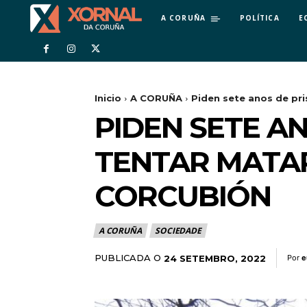
A CORUÑA
POLÍTICA
E
Inicio
A CORUÑA
Piden sete anos de pri
PIDEN SETE A
TENTAR MATAR
CORCUBIÓN
A CORUÑA
SOCIEDADE
PUBLICADA O
24 SETEMBRO, 2022
Por
e