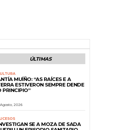
ÚLTIMAS
ULTURA
NTÍA MUÍÑO: “AS RAÍCES E A
TERRA ESTIVERON SEMPRE DENDE
 PRINCIPIO”
 Agosto, 2026
UCESOS
INVESTIGAN SE A MOZA DE SADA
UFRIU UN EPISODIO SANITARIO