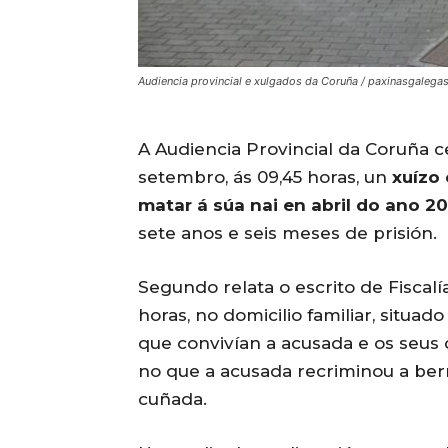
Audiencia provincial e xulgados da Coruña / paxinasgalega
A Audiencia Provincial da Coruña c
setembro, ás 09,45 horas, un
xuízo 
matar á súa nai en abril do ano 2
sete anos e seis meses de prisión.
Segundo relata o escrito de Fiscalía
horas, no domicilio familiar, situa
que convivían a acusada e os seus 
no que a acusada recriminou a berr
cuñada.