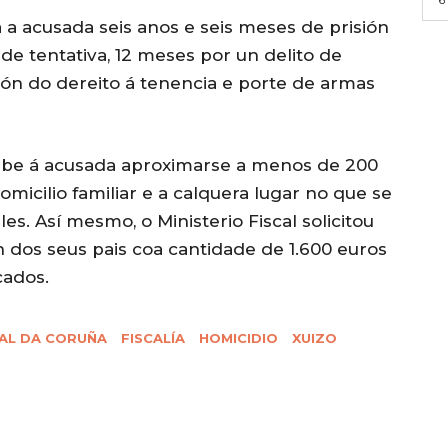
ra a acusada seis anos e seis meses de prisión
de tentativa, 12 meses por un delito de
ión do dereito á tenencia e porte de armas
ibe á acusada aproximarse a menos de 200
micilio familiar e a calquera lugar no que se
s. Así mesmo, o Ministerio Fiscal solicitou
 dos seus pais coa cantidade de 1.600 euros
cados.
IAL DA CORUÑA
FISCALÍA
HOMICIDIO
XUIZO