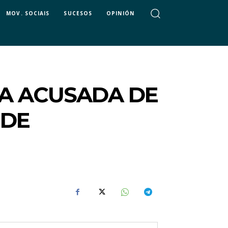
MOV. SOCIAIS
SUCESOS
OPINIÓN
 A ACUSADA DE
 DE