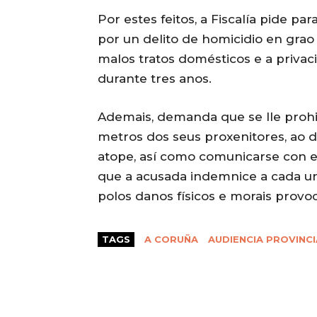
Por estes feitos, a Fiscalía pide pa
por un delito de homicidio en grao 
malos tratos domésticos e a privac
durante tres anos.
Ademais, demanda que se lle proh
metros dos seus proxenitores, ao do
atope, así como comunicarse con ele
que a acusada indemnice a cada un
polos danos físicos e morais provo
TAGS
A CORUÑA
AUDIENCIA PROVINC