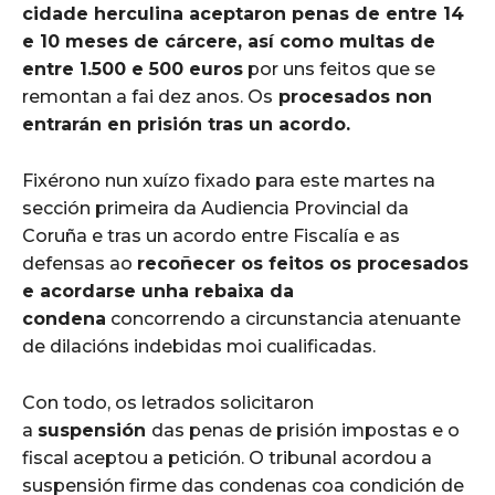
cidade herculina aceptaron penas de entre 14
e 10 meses de cárcere, así como multas de
entre 1.500 e 500 euros
por uns feitos que se
remontan a fai dez anos. Os
procesados non
entrarán en prisión tras un acordo.
Fixérono nun xuízo fixado para este martes na
sección primeira da Audiencia Provincial da
Coruña e tras un acordo entre Fiscalía e as
defensas ao
recoñecer os feitos os procesados
e acordarse unha rebaixa da
condena
concorrendo a circunstancia atenuante
de dilacións indebidas moi cualificadas.
Con todo, os letrados solicitaron
a
suspensión
das penas de prisión impostas e o
fiscal aceptou a petición. O tribunal acordou a
suspensión firme das condenas coa condición de