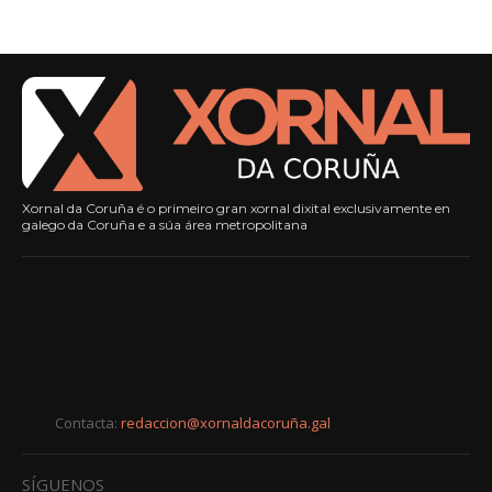
Xornal da Coruña é o primeiro gran xornal dixital exclusivamente en
galego da Coruña e a súa área metropolitana
Contacta:
redaccion@xornaldacoruña.gal
SÍGUENOS