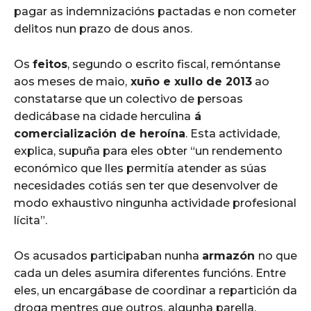
pagar as indemnizacións pactadas e non cometer
delitos nun prazo de dous anos.
Os
feitos
, segundo o escrito fiscal, remóntanse
aos meses de maio,
xuño e xullo de 2013
ao
constatarse que un colectivo de persoas
dedicábase na cidade herculina
á
comercialización de heroína
. Esta actividade,
explica, supuña para eles obter “un rendemento
económico que lles permitía atender as súas
necesidades cotiás sen ter que desenvolver de
modo exhaustivo ningunha actividade profesional
lícita”.
Os acusados participaban nunha
armazón
no que
cada un deles asumira diferentes funcións. Entre
eles, un encargábase de coordinar a repartición da
droga mentres que outros, algunha parella,