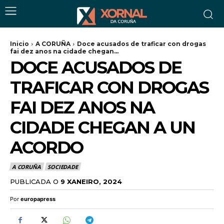
Inicio
A CORUÑA
Doce acusados de traficar con drogas
fai dez anos na cidade chegan...
DOCE ACUSADOS DE
TRAFICAR CON DROGAS
FAI DEZ ANOS NA
CIDADE CHEGAN A UN
ACORDO
A CORUÑA
SOCIEDADE
PUBLICADA O
9 XANEIRO, 2024
Por
europapress