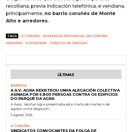
recollíana, previa indicación telefónica, e vendíana,
principalmente,
no barrio coruñés de Monte
Alto e arredores.
TAGS
A CORUÑA
AUDIENCIA PROVINCIAL DA CORUÑA
HEROÍNA
SOCIEDADE
TRÁFICO DE DROGAS
ÚLTIMAS
BARRIOS
A A.V. AGRA REXISTROU UNHA ALEGACIÓN COLECTIVA
ASINADA POR 5.800 PERSOAS CONTRA OS EDIFICIOS
DO PARQUE DA AGRA
A Asoc. Veciñal Agra presentaba esta mañá de martes 4 de
agosto unha alegación...
5 Agosto, 2026
A CORUÑA
SINDICATOS CONVOCANTES DA FOLGA DE