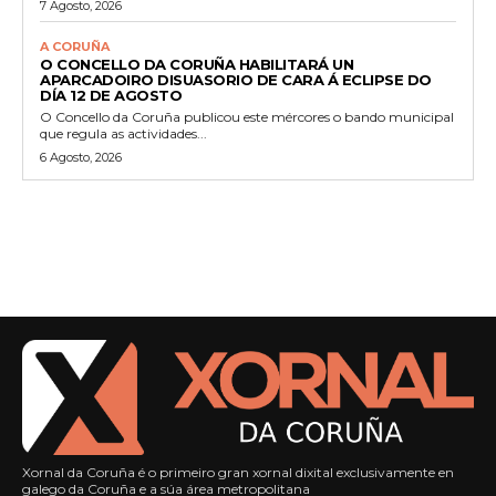
7 Agosto, 2026
A CORUÑA
O CONCELLO DA CORUÑA HABILITARÁ UN
APARCADOIRO DISUASORIO DE CARA Á ECLIPSE DO
DÍA 12 DE AGOSTO
O Concello da Coruña publicou este mércores o bando municipal
que regula as actividades...
6 Agosto, 2026
Xornal da Coruña é o primeiro gran xornal dixital exclusivamente en
galego da Coruña e a súa área metropolitana