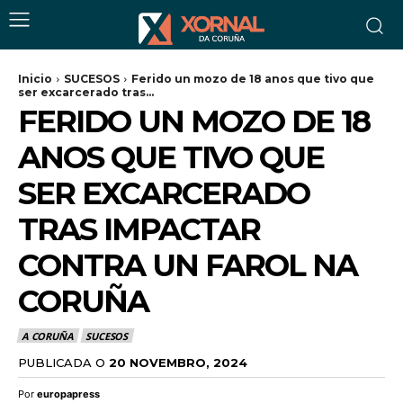
Inicio
SUCESOS
Ferido un mozo de 18 anos que tivo que
ser excarcerado tras...
FERIDO UN MOZO DE 18
ANOS QUE TIVO QUE
SER EXCARCERADO
TRAS IMPACTAR
CONTRA UN FAROL NA
CORUÑA
A CORUÑA
SUCESOS
PUBLICADA O
20 NOVEMBRO, 2024
Por
europapress