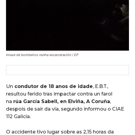
Imaxe de bombeiros nunha excarceración / EP
Un
condutor de 18 anos de idade
, E.B.T.,
resultou ferido tras impactar contra un farol
na
rúa García Sabell, en Elviña, A Coruña
,
despois de saír da vía, segundo informou o CIAE
112 Galicia.
O accidente tivo lugar sobre as 2,15 horas da