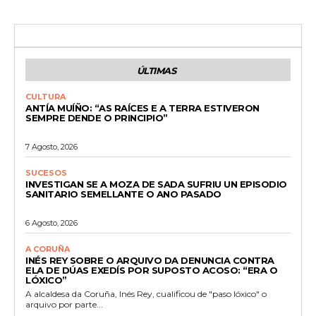
ÚLTIMAS
CULTURA
ANTÍA MUÍÑO: “AS RAÍCES E A TERRA ESTIVERON
SEMPRE DENDE O PRINCIPIO”
7 Agosto, 2026
SUCESOS
INVESTIGAN SE A MOZA DE SADA SUFRIU UN EPISODIO
SANITARIO SEMELLANTE O ANO PASADO
6 Agosto, 2026
A CORUÑA
INÉS REY SOBRE O ARQUIVO DA DENUNCIA CONTRA
ELA DE DÚAS EXEDÍS POR SUPOSTO ACOSO: “ERA O
LÓXICO”
A alcaldesa da Coruña, Inés Rey, cualificou de "paso lóxico" o
arquivo por parte...