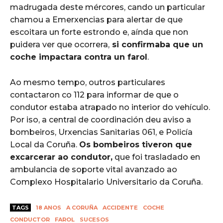
madrugada deste mércores, cando un particular
chamou a Emerxencias para alertar de que
escoitara un forte estrondo e, aínda que non
puidera ver que ocorrera,
si confirmaba que un
coche impactara contra un farol
.
Ao mesmo tempo, outros particulares
contactaron co 112 para informar de que o
condutor estaba atrapado no interior do vehículo.
Por iso, a central de coordinación deu aviso a
bombeiros, Urxencias Sanitarias 061, e Policía
Local da Coruña.
Os bombeiros tiveron que
excarcerar ao condutor,
que foi trasladado en
ambulancia de soporte vital avanzado ao
Complexo Hospitalario Universitario da Coruña.
TAGS
18 ANOS
A CORUÑA
ACCIDENTE
COCHE
CONDUCTOR
FAROL
SUCESOS