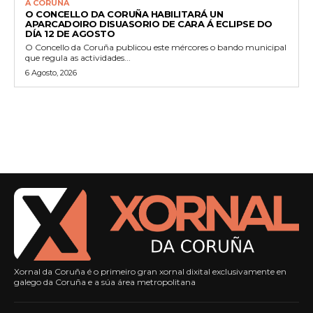
A CORUÑA
O CONCELLO DA CORUÑA HABILITARÁ UN
APARCADOIRO DISUASORIO DE CARA Á ECLIPSE DO
DÍA 12 DE AGOSTO
O Concello da Coruña publicou este mércores o bando municipal
que regula as actividades...
6 Agosto, 2026
Xornal da Coruña é o primeiro gran xornal dixital exclusivamente en
galego da Coruña e a súa área metropolitana