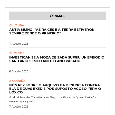
ÚLTIMAS
CULTURA
ANTÍA MUÍÑO: “AS RAÍCES E A TERRA ESTIVERON
SEMPRE DENDE O PRINCIPIO”
7 Agosto, 2026
SUCESOS
INVESTIGAN SE A MOZA DE SADA SUFRIU UN EPISODIO
SANITARIO SEMELLANTE O ANO PASADO
6 Agosto, 2026
A CORUÑA
INÉS REY SOBRE O ARQUIVO DA DENUNCIA CONTRA
ELA DE DÚAS EXEDÍS POR SUPOSTO ACOSO: “ERA O
LÓXICO”
A alcaldesa da Coruña, Inés Rey, cualificou de "paso lóxico" o
arquivo por parte...
7 Agosto, 2026