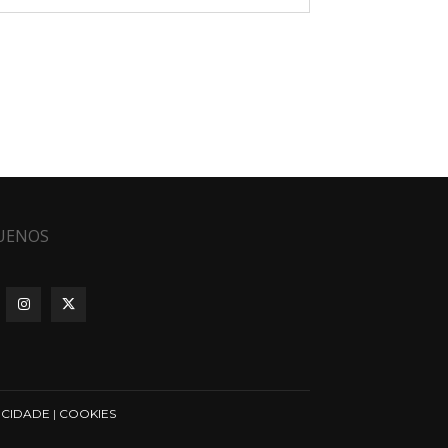
UENOS
ICIDADE
|
COOKIES