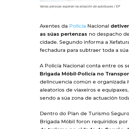
Varias persoas esperan na estación de autobuses / EP
Axentes da
Policía
Nacional
detiver
as súas pertenzas
no despacho de 
cidade. Segundo informa a Xefatura 
fechadura para subtraer toda a súa
A Policía Nacional conta entre os 
Brigada Móbil-Policía no Transpo
delincuencia común e organizada it
aleatorios de viaxeiros e equipaxes,
sendo a súa zona de actuación toda
Dentro do Plan de Turismo Seguro, 
Brigada Móbil foron requiridos po