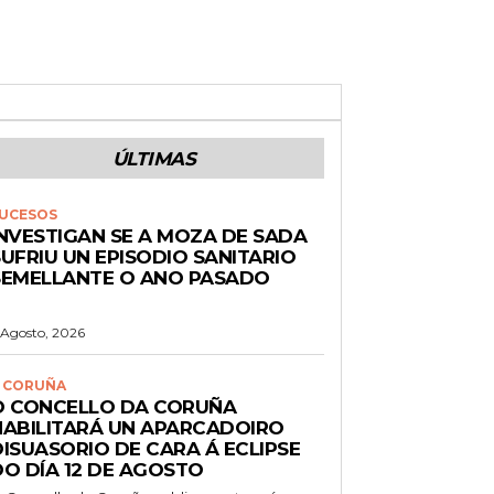
ÚLTIMAS
UCESOS
INVESTIGAN SE A MOZA DE SADA
UFRIU UN EPISODIO SANITARIO
SEMELLANTE O ANO PASADO
 Agosto, 2026
 CORUÑA
O CONCELLO DA CORUÑA
HABILITARÁ UN APARCADOIRO
DISUASORIO DE CARA Á ECLIPSE
DO DÍA 12 DE AGOSTO