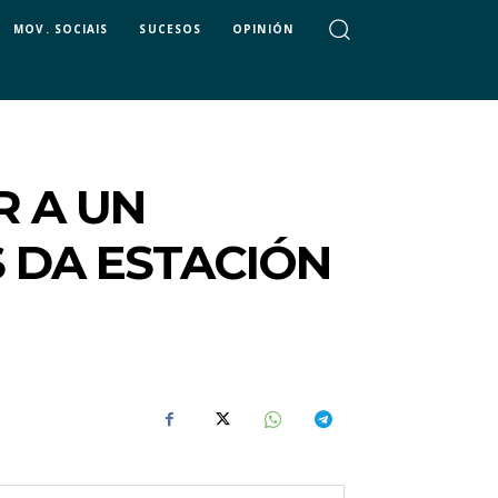
MOV. SOCIAIS
SUCESOS
OPINIÓN
 A UN
S DA ESTACIÓN