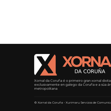
Xornal da Coruña é o primeiro gran xornal dixita
exclusivamente en galego da Coruña e a súa á
metropolitana
© Xornal da Coruña - Xurimaru Servizos de Comunica