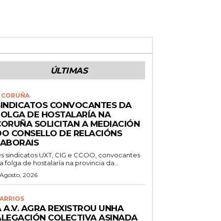
ÚLTIMAS
 CORUÑA
SINDICATOS CONVOCANTES DA
FOLGA DE HOSTALARÍA NA
CORUÑA SOLICITAN A MEDIACIÓN
DO CONSELLO DE RELACIÓNS
LABORAIS
s sindicatos UXT, CIG e CCOO, convocantes
a folga de hostalaría na provincia da...
 Agosto, 2026
ARRIOS
 A.V. AGRA REXISTROU UNHA
ALEGACIÓN COLECTIVA ASINADA