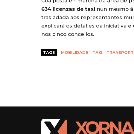
Coa posta en marcha da área de pre
634 licenzas de taxi
nun mesmo ámbi
trasladada aos representantes mun
explicará os detalles da iniciativa 
nos cinco concellos.
TAGS
MOBILIDADE
TAXI
TRANSPORT