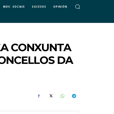
MOV. SOCIAIS
SUCESOS
OPINIÓN
EA CONXUNTA
CONCELLOS DA