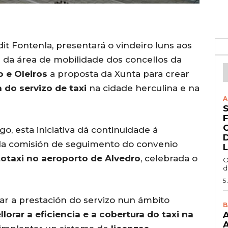
udit Fontenla, presentará o vindeiro luns aos
s da área de mobilidade dos concellos da
o e Oleiros
a proposta da Xunta para crear
 do servizo de taxi
na cidade herculina e na
A
, esta iniciativa dá continuidade á
da comisión de seguimento do convenio
otaxi no aeroporto de Alvedro
, celebrada o
O
d
5
ar a prestación do servizo nun ámbito
B
llorar a eficiencia e a cobertura do taxi na
A