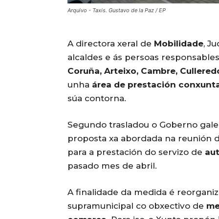
Arquivo - Taxis. Gustavo de la Paz / EP
A directora xeral de
Mobilidade
, J
alcaldes e ás persoas responsable
Coruña, Arteixo, Cambre, Cullered
unha
área de prestación conxunta
súa contorna.
Segundo trasladou o Goberno galego
proposta xa abordada na reunión 
para a prestación do servizo de
aut
pasado mes de abril.
A finalidade da medida é reorganiz
supramunicipal co obxectivo de
me