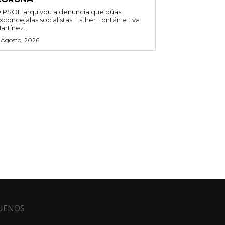
 PSOE arquivou a denuncia que dúas
xconcejalas socialistas, Esther Fontán e Eva
artínez...
 Agosto, 2026
UENOS