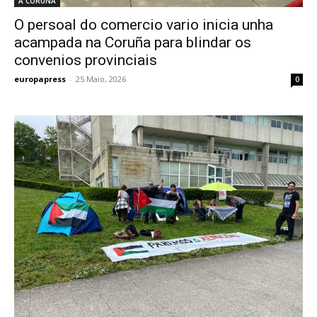
A CORUÑA
O persoal do comercio vario inicia unha
acampada na Coruña para blindar os
convenios provinciais
europapress
-
25 Maio, 2026
0