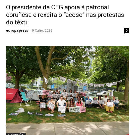
O presidente da CEG apoia á patronal
coruñesa e rexeita o “acoso” nas protestas
do téxtil
europapress
-
9 Xuño, 2026
0