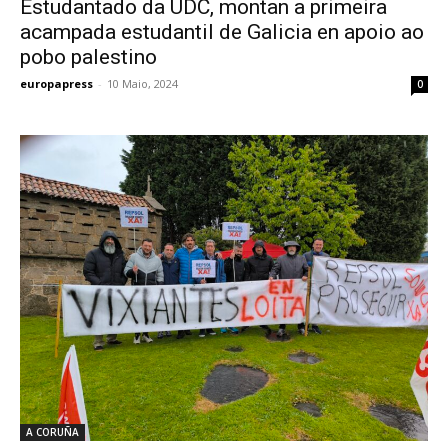
Estudantado da UDC, montan a primeira
acampada estudantil de Galicia en apoio ao
pobo palestino
europapress
-
10 Maio, 2024
0
A CORUÑA