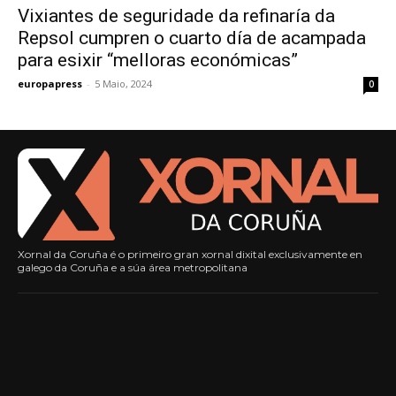
Vixiantes de seguridade da refinaría da
Repsol cumpren o cuarto día de acampada
para esixir “melloras económicas”
europapress
-
5 Maio, 2024
0
Xornal da Coruña é o primeiro gran xornal dixital exclusivamente en
galego da Coruña e a súa área metropolitana