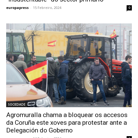
europapress
-
15 Febreiro, 2024
0
SOCIEDADE
Agromuralla chama a bloquear os accesos
da Coruña este xoves para protestar ante a
Delegación do Goberno