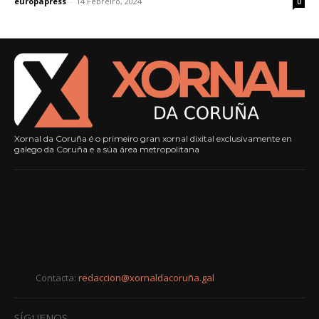
europapress
-
14 Febreiro, 2024
0
Xornal da Coruña é o primeiro gran xornal dixital exclusivamente en
galego da Coruña e a súa área metropolitana
Contacta:
redaccion@xornaldacoruña.gal
SÍGUENOS