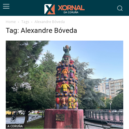
Home
Tags
Alexandre Bóveda
Tag: Alexandre Bóveda
A CORUÑA