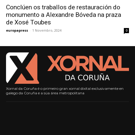
Conclúen os traballos de restauración do
monumento a Alexandre Bóveda na praza
de Xosé Toubes
europapress
-
1 Novembro, 2024
0
Xornal da Coruña é o primeiro gran xornal dixital exclusivamente en
galego da Coruña e a súa área metropolitana