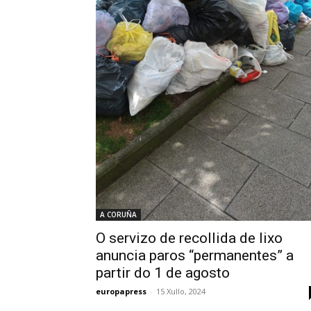
A CORUÑA
O servizo de recollida de lixo
anuncia paros “permanentes” a
partir do 1 de agosto
europapress
-
15 Xullo, 2024