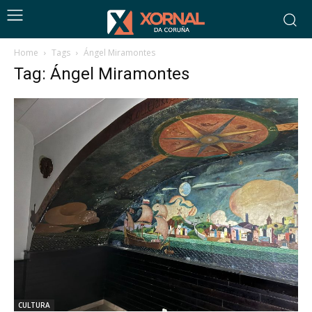
Home
Tags
Ángel Miramontes
Tag: Ángel Miramontes
CULTURA