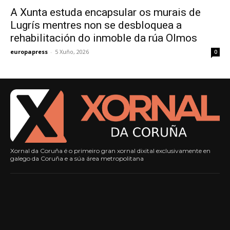
A Xunta estuda encapsular os murais de
Lugrís mentres non se desbloquea a
rehabilitación do inmoble da rúa Olmos
europapress
-
5 Xuño, 2026
0
Xornal da Coruña é o primeiro gran xornal dixital exclusivamente en
galego da Coruña e a súa área metropolitana