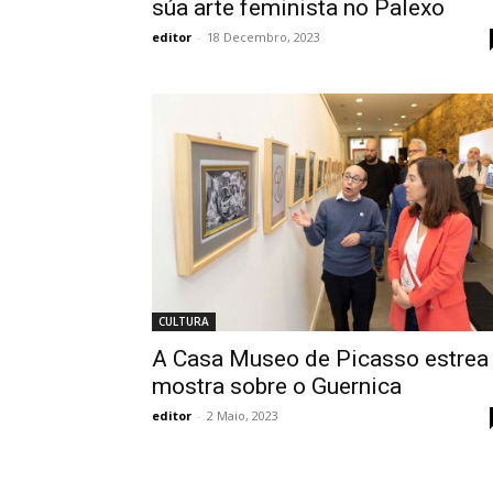
súa arte feminista no Palexo
editor
-
18 Decembro, 2023
CULTURA
A Casa Museo de Picasso estrea
mostra sobre o Guernica
editor
-
2 Maio, 2023