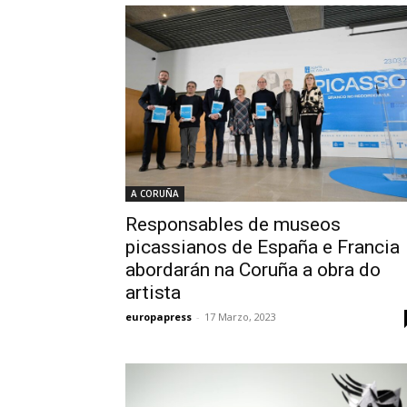
A CORUÑA
Responsables de museos
picassianos de España e Francia
abordarán na Coruña a obra do
artista
europapress
-
17 Marzo, 2023