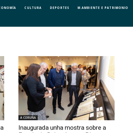
CONOMÍA
CULTURA
DEPORTES
M.AMBIENTE E PATRIMONIO
A CORUÑA
 a
Inaugurada unha mostra sobre a