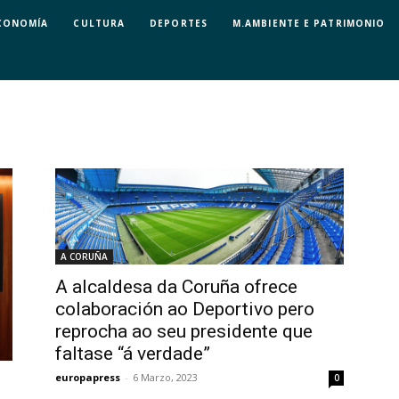
CONOMÍA
CULTURA
DEPORTES
M.AMBIENTE E PATRIMONIO
A CORUÑA
A alcaldesa da Coruña ofrece
colaboración ao Deportivo pero
reprocha ao seu presidente que
faltase “á verdade”
europapress
-
6 Marzo, 2023
0