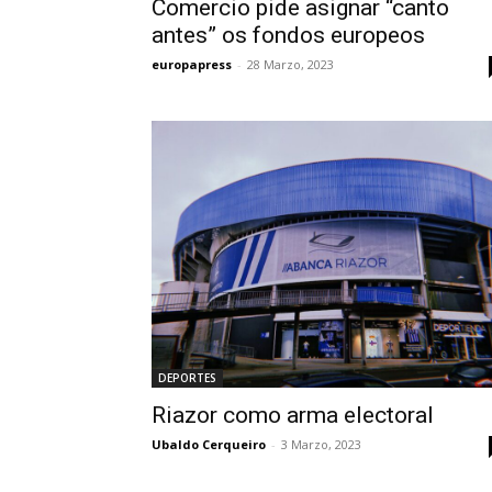
Comercio pide asignar “canto
antes” os fondos europeos
europapress
-
28 Marzo, 2023
DEPORTES
Riazor como arma electoral
Ubaldo Cerqueiro
-
3 Marzo, 2023