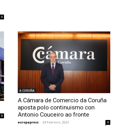
0
A CORUÑA
A Cámara de Comercio da Coruña
aposta polo continuismo con
Antonio Couceiro ao fronte
0
europapress
-
24 Febreiro, 2023
0