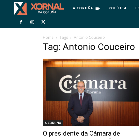
A CORUÑA
POLÍTICA
E
Home
Tags
Antonio Couceiro
Tag: Antonio Couceiro
A CORUÑA
O presidente da Cámara de