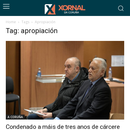
Home
Tags
Apropiación
Tag: apropiación
A CORUÑA
Condenado a máis de tres anos de cárcere