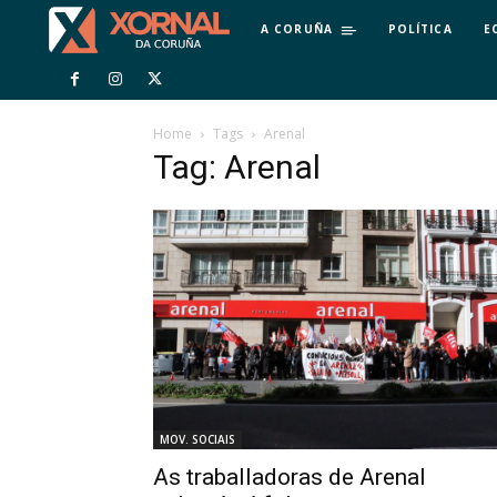
A CORUÑA
POLÍTICA
E
Home
Tags
Arenal
Tag: Arenal
MOV. SOCIAIS
As traballadoras de Arenal