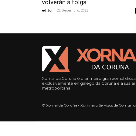
volverán á folga
editor
-
22 Decembro, 2023
Xornal da Coruña é o primeiro gran xornal dixita
exclusivamente en galego da Coruña e a súa á
metropolitana
© Xornal da Coruña - Xurimaru Servizos de Comunica