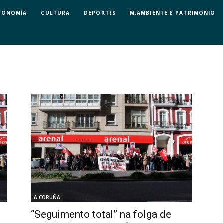
CONOMÍA
CULTURA
DEPORTES
M.AMBIENTE E PATRIMONIO
A CORUÑA
“Seguimento total” na folga de