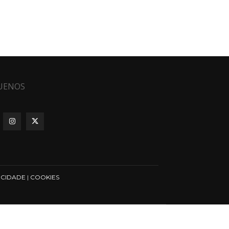
UENOS
ICIDADE
|
COOKIES