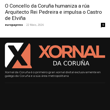
O Concello da Coruña humaniza a rúa
Arquitecto Rei Pedreira e impulsa o Castro
de Elviña
europapress
-
22 Maio, 2026
0
Xornal da Coruña é o primeiro gran xornal dixital exclusivamente en
galego da Coruña e a súa área metropolitana