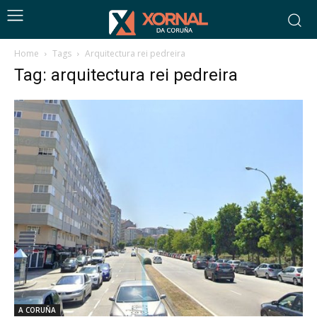
Home
Tags
Arquitectura rei pedreira
Tag: arquitectura rei pedreira
A CORUÑA