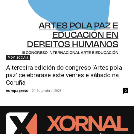
MOV. SOCIAIS
A terceira edición do congreso ‘Artes pola
paz’ celebrarase este venres e sábado na
Coruña
europapress
-
21 Setembro, 2023
0