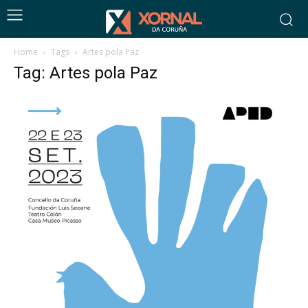
Home
Tags
Artes pola Paz
Tag: Artes pola Paz