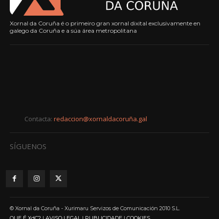
Xornal da Coruña é o primeiro gran xornal dixital exclusivamente en
galego da Coruña e a súa área metropolitana
Contacta:
redaccion@xornaldacoruña.gal
SÍGUENOS
© Xornal da Coruña - Xurimaru Servizos de Comunicación 2010 S.L.
QUE É XdC?
|
AVISO LEGAL
|
PUBLICIDADE
|
COOKIES