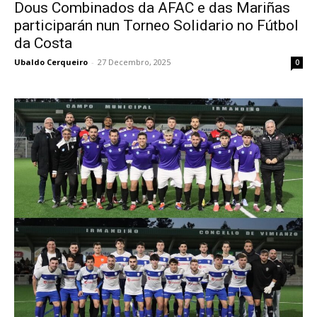
Dous Combinados da AFAC e das Mariñas
participarán nun Torneo Solidario no Fútbol
da Costa
Ubaldo Cerqueiro
-
27 Decembro, 2025
0