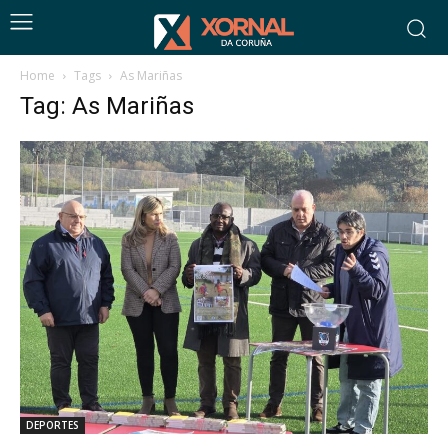
Home
Tags
As Mariñas
Tag: As Mariñas
DEPORTES