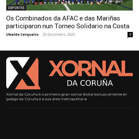
DEPORTES
Os Combinados da AFAC e das Mariñas
participaron nun Torneo Solidario na Costa
Ubaldo Cerqueiro
-
29 Decembro, 2025
0
Xornal da Coruña é o primeiro gran xornal dixital exclusivamente en
galego da Coruña e a súa área metropolitana