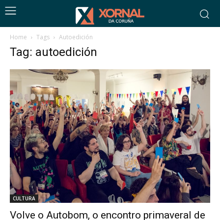
Home
Tags
Autoedición
Tag: autoedición
CULTURA
Volve o Autobom, o encontro primaveral de