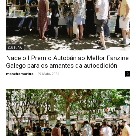
CULTURA
Nace o I Premio Autobán ao Mellor Fanzine
Galego para os amantes da autoedición
monchomarino
-
29 Maio, 2024
0