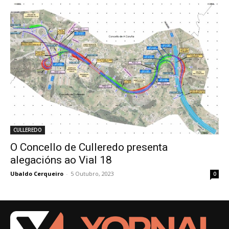
CULLEREDO
O Concello de Culleredo presenta
alegacións ao Vial 18
Ubaldo Cerqueiro
-
5 Outubro, 2023
0