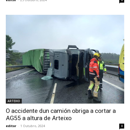
ARTEIXO
O accidente dun camión obriga a cortar a
AG55 a altura de Arteixo
editor
-
1 Outubro, 2024
0