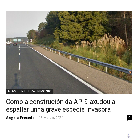
M.AMBIENTE E PATRIMONIO
Como a construción da AP-9 axudou a
espallar unha grave especie invasora
Ángela Precedo
-
18 Marzo, 2024
0