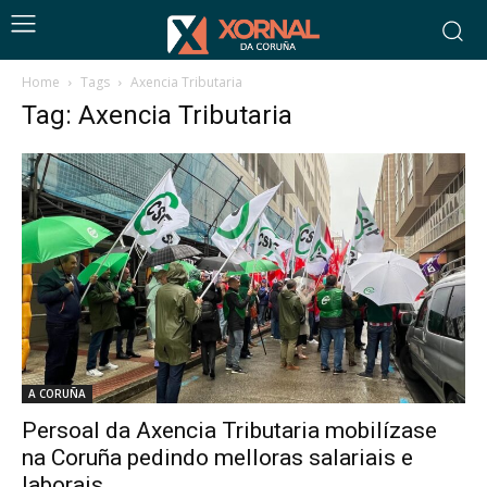
Home
Tags
Axencia Tributaria
Tag: Axencia Tributaria
A CORUÑA
Persoal da Axencia Tributaria mobilízase
na Coruña pedindo melloras salariais e
laborais