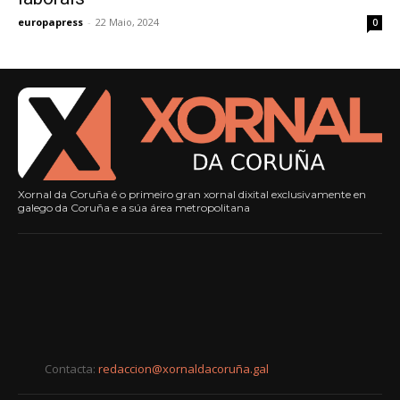
europapress
-
22 Maio, 2024
0
Xornal da Coruña é o primeiro gran xornal dixital exclusivamente en
galego da Coruña e a súa área metropolitana
Contacta:
redaccion@xornaldacoruña.gal