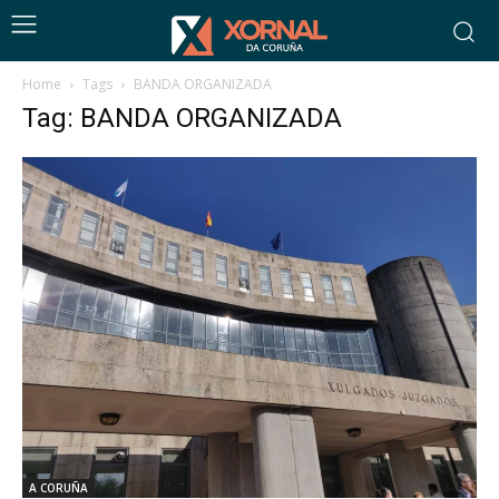
Home
Tags
BANDA ORGANIZADA
Tag: BANDA ORGANIZADA
A CORUÑA