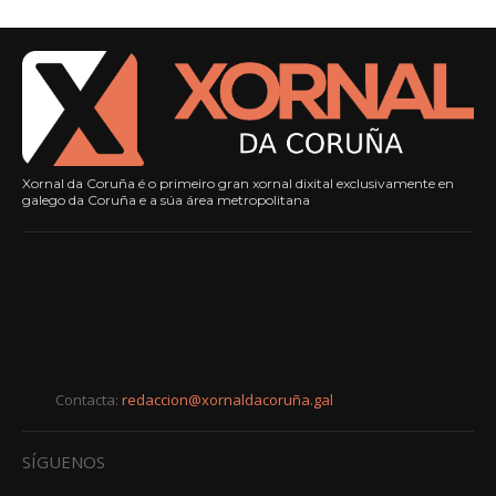
Xornal da Coruña é o primeiro gran xornal dixital exclusivamente en
galego da Coruña e a súa área metropolitana
Contacta:
redaccion@xornaldacoruña.gal
SÍGUENOS