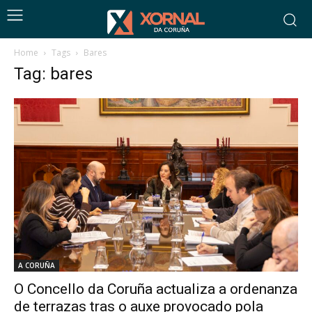
Home
Tags
Bares
Tag: bares
A CORUÑA
O Concello da Coruña actualiza a ordenanza
de terrazas tras o auxe provocado pola