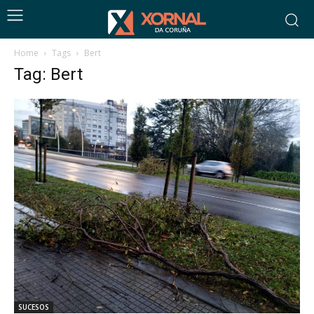
Home
Tags
Bert
Tag: Bert
SUCESOS