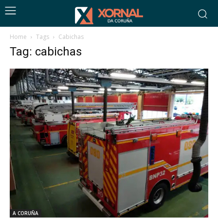
Home
Tags
Cabichas
Tag: cabichas
A CORUÑA