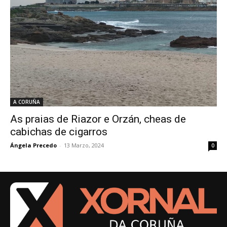
A CORUÑA
As praias de Riazor e Orzán, cheas de
cabichas de cigarros
Ángela Precedo
-
13 Marzo, 2024
0