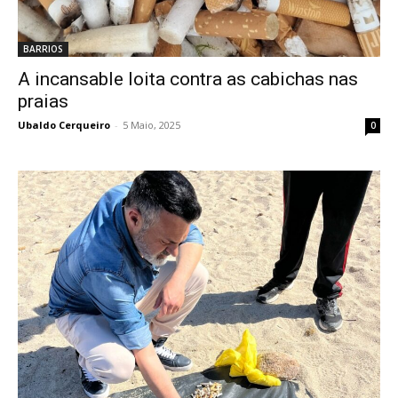
BARRIOS
A incansable loita contra as cabichas nas
praias
Ubaldo Cerqueiro
-
5 Maio, 2025
0