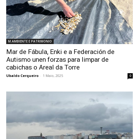
M.AMBIENTE E PATRIMONIO
Mar de Fábula, Enki e a Federación de
Autismo unen forzas para limpar de
cabichas o Areal da Torre
Ubaldo Cerqueiro
-
1 Maio, 2025
0