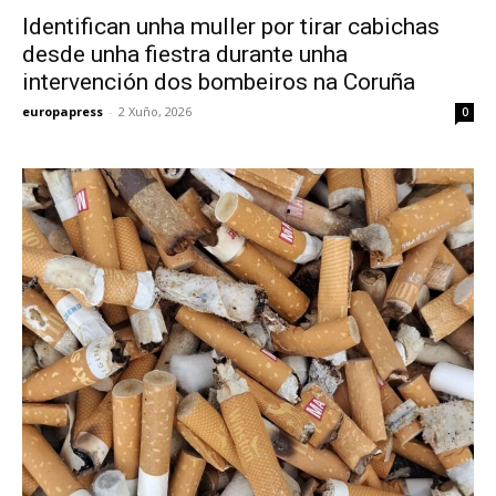
Identifican unha muller por tirar cabichas
desde unha fiestra durante unha
intervención dos bombeiros na Coruña
europapress
-
2 Xuño, 2026
0