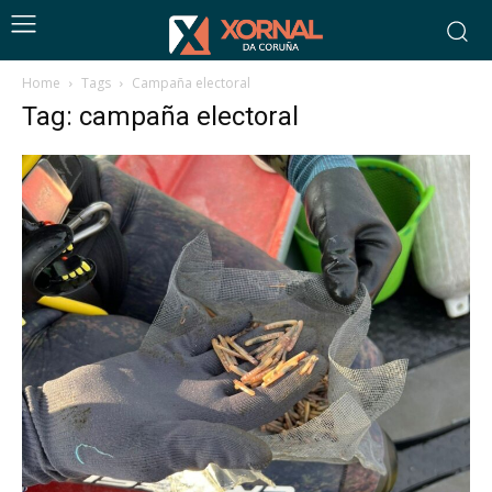
Home
Tags
Campaña electoral
Tag: campaña electoral