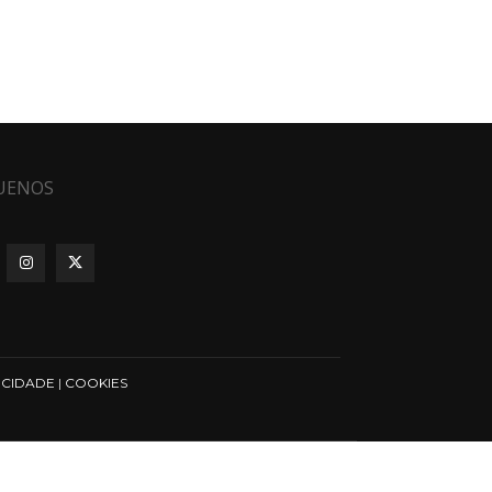
UENOS
ICIDADE
|
COOKIES