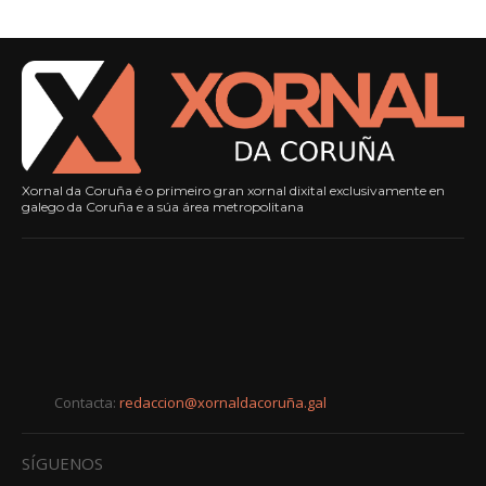
Xornal da Coruña é o primeiro gran xornal dixital exclusivamente en
galego da Coruña e a súa área metropolitana
Contacta:
redaccion@xornaldacoruña.gal
SÍGUENOS