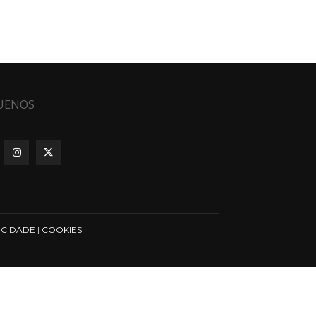
UENOS
ICIDADE
|
COOKIES