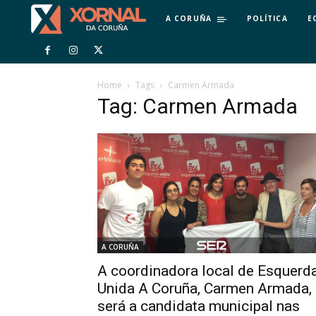
A CORUÑA
POLÍTICA
E
Home
Tags
Carmen Armada
Tag: Carmen Armada
A CORUÑA
A coordinadora local de Esquerd
Unida A Coruña, Carmen Armada,
será a candidata municipal nas