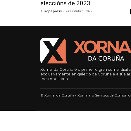
eleccións de 2023
europapress
-
24 Outubro, 2022
Xornal da Coruña é o primeiro gran xornal dixita
exclusivamente en galego da Coruña e a súa á
metropolitana
© Xornal da Coruña - Xurimaru Servizos de Comunica