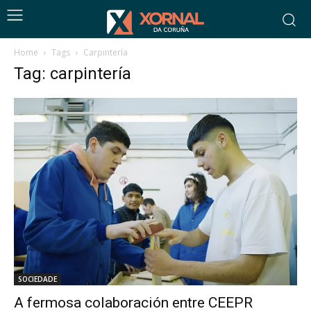
Home
Tags
Carpintería
Tag: carpintería
SOCIEDADE
A fermosa colaboración entre CEEPR