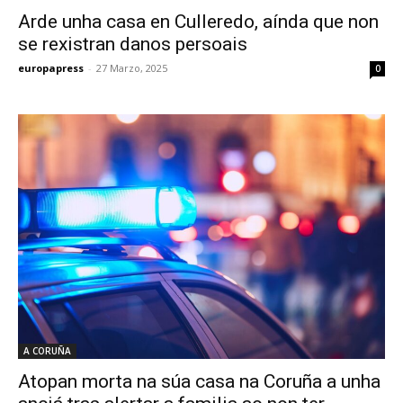
Arde unha casa en Culleredo, aínda que non
se rexistran danos persoais
europapress
-
27 Marzo, 2025
0
A CORUÑA
Atopan morta na súa casa na Coruña a unha