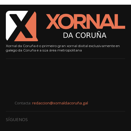
Xornal da Coruña é o primeiro gran xornal dixital exclusivamente en
galego da Coruña e a súa área metropolitana
Contacta:
redaccion@xornaldacoruña.gal
SÍGUENOS