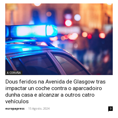
A CORUÑA
Dous feridos na Avenida de Glasgow tras
impactar un coche contra o aparcadoiro
dunha casa e alcanzar a outros catro
vehículos
europapress
-
15 Agosto, 2024
0