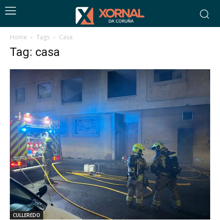
Home
Tags
Casa
Tag: casa
CULLEREDO