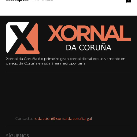
Xornal da Coruña é o primeiro gran xornal dixital exclusivamente en
galego da Coruña e a súa área metropolitana
Contacta:
redaccion@xornaldacoruña.gal
SÍGUENOS