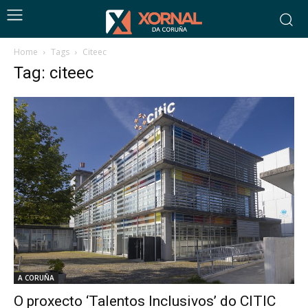
Home
Tags
Citeec
Tag: citeec
A CORUÑA
O proxecto ‘Talentos Inclusivos’ do CITIC