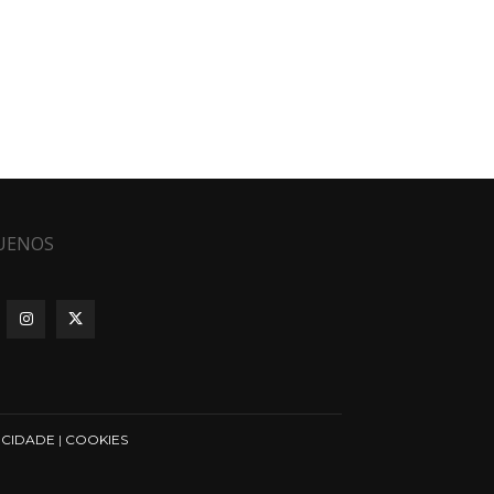
UENOS
ICIDADE
|
COOKIES