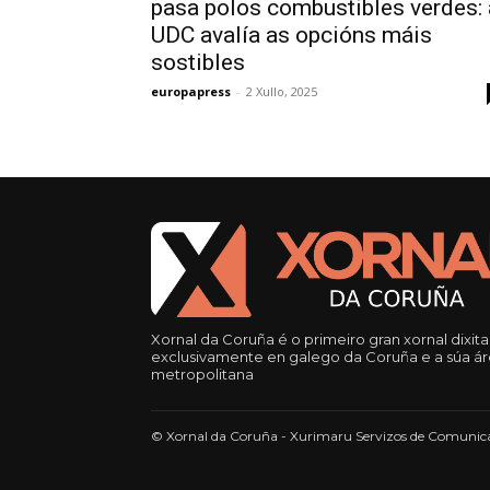
pasa polos combustibles verdes: 
UDC avalía as opcións máis
sostibles
europapress
-
2 Xullo, 2025
Xornal da Coruña é o primeiro gran xornal dixita
exclusivamente en galego da Coruña e a súa á
metropolitana
© Xornal da Coruña - Xurimaru Servizos de Comunica