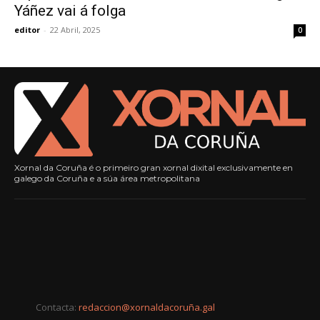
Yáñez vai á folga
editor
-
22 Abril, 2025
0
Xornal da Coruña é o primeiro gran xornal dixital exclusivamente en
galego da Coruña e a súa área metropolitana
Contacta:
redaccion@xornaldacoruña.gal