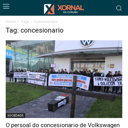
Home
Tags
Concesionario
Tag: concesionario
SOCIEDADE
O persoal do concesionario de Volkswagen