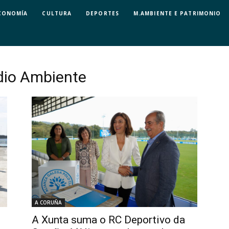
CONOMÍA
CULTURA
DEPORTES
M.AMBIENTE E PATRIMONIO
dio Ambiente
A CORUÑA
A Xunta suma o RC Deportivo da