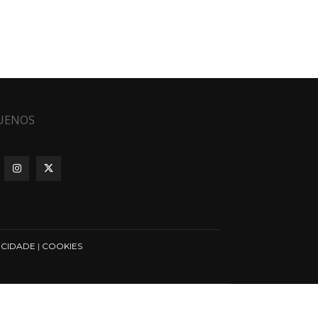
UENOS
ICIDADE
|
COOKIES