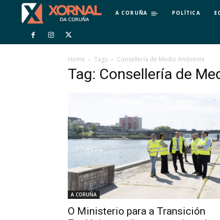
A CORUÑA
POLÍTICA
E
Home
Tags
Consellería de Medio Ambiente
Tag: Consellería de Me
A CORUÑA
O Ministerio para a Transición