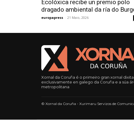
Ecolóxica recibe un premio polo
dragado ambiental da ría do Burg
europapress
-
21 Maio, 2026
Xornal da Coruña é o primeiro gran xornal dixita
exclusivamente en galego da Coruña e a súa á
metropolitana
© Xornal da Coruña - Xurimaru Servizos de Comunica