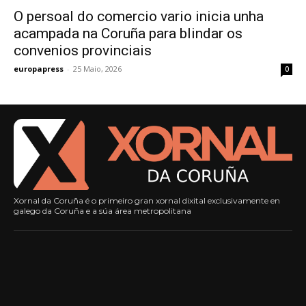
O persoal do comercio vario inicia unha
acampada na Coruña para blindar os
convenios provinciais
europapress
-
25 Maio, 2026
0
Xornal da Coruña é o primeiro gran xornal dixital exclusivamente en
galego da Coruña e a súa área metropolitana