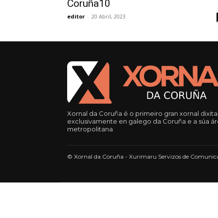
Coruña10
editor
-
20 Abril, 2023
Xornal da Coruña é o primeiro gran xornal dixita
exclusivamente en galego da Coruña e a súa á
metropolitana
© Xornal da Coruña - Xurimaru Servizos de Comunica