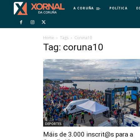
A CORUÑA
POLÍTICA
E
Home
Tags
Coruna10
Tag: coruna10
DEPORTES
Máis de 3.000 inscrit@s para a