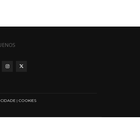
UENOS
ICIDADE
|
COOKIES