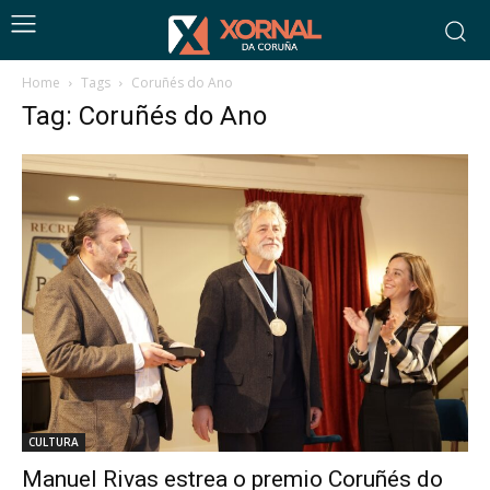
Home
Tags
Coruñés do Ano
Tag: Coruñés do Ano
CULTURA
Manuel Rivas estrea o premio Coruñés do