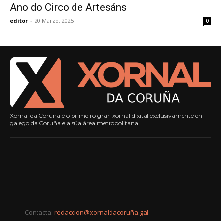
Ano do Circo de Artesáns
editor
-
20 Marzo, 2025
0
Xornal da Coruña é o primeiro gran xornal dixital exclusivamente en
galego da Coruña e a súa área metropolitana
Contacta:
redaccion@xornaldacoruña.gal